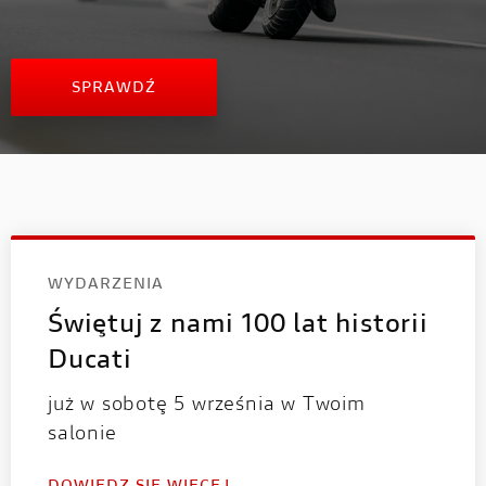
SPRAWDŹ
WYDARZENIA
Świętuj z nami 100 lat historii
Ducati
już w sobotę 5 września w Twoim
salonie