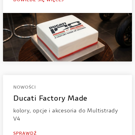
DOWIEDZ SIĘ WIĘCEJ
NOWOŚCI
Ducati Factory Made
kolory, opcje i akcesoria do Multistrady
V4
SPRAWDŹ