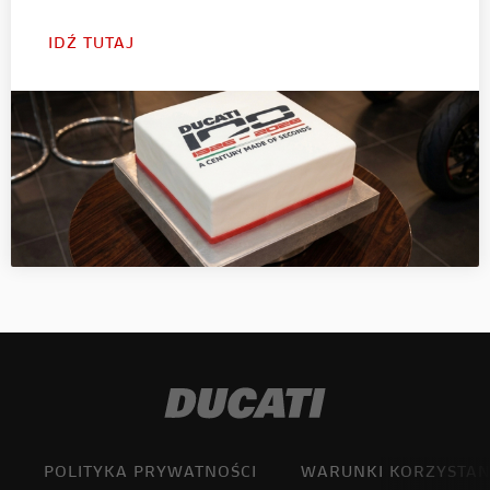
IDŹ TUTAJ
POLITYKA PRYWATNOŚCI
WARUNKI KORZYSTAN