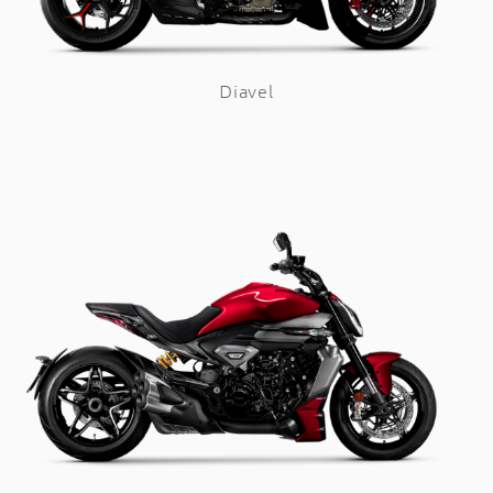
Diavel