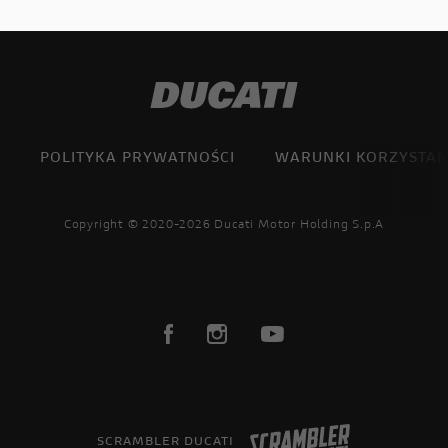
POLITYKA PRYWATNOŚCI
WARUNKI KORZYSTAN
Copyright © 2020-2026 Ducati Motor Holding S.p.A
SCRAMBLER DUCATI