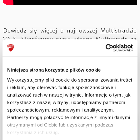
Dowiedz się więcej o najnowszej
Multistradzie
V4 S
. Skonfiguruj swoją własną Multistradę za
pomocą
konfiguratora online
.
Niniejsza strona korzysta z plików cookie
#Ducati #MultistradaV4 #CharleyBoorman
Wykorzystujemy pliki cookie do spersonalizowania treści
i reklam, aby oferować funkcje społecznościowe i
analizować ruch w naszej witrynie. Informacje o tym, jak
korzystasz z naszej witryny, udostępniamy partnerom
społecznościowym, reklamowym i analitycznym.
Partnerzy mogą połączyć te informacje z innymi danymi
otrzymanymi od Ciebie lub uzyskanymi podczas
korzystania z ich usług.