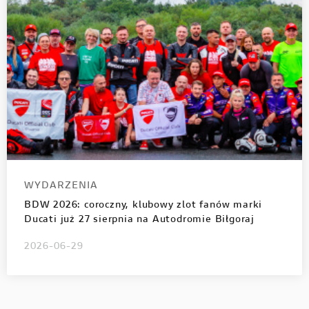
WYDARZENIA
BDW 2026: coroczny, klubowy zlot fanów marki
Ducati już 27 sierpnia na Autodromie Biłgoraj
2026-06-29