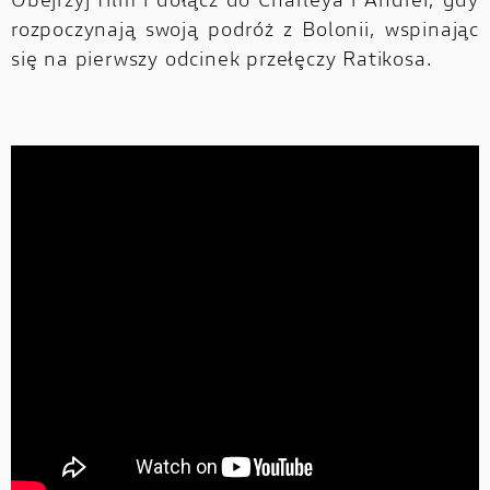
Obejrzyj film i dołącz do Charleya i Andrei, gdy
rozpoczynają swoją podróż z Bolonii, wspinając
się na pierwszy odcinek przełęczy Ratikosa.