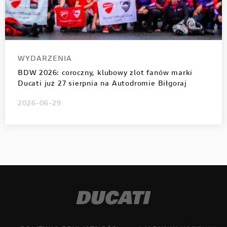
WYDARZENIA
BDW 2026: coroczny, klubowy zlot fanów marki
Ducati już 27 sierpnia na Autodromie Biłgoraj
2026-06-29