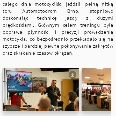
całego dnia motocykliści jeździli pełną nitką
toru Automotodrom Brno, stopniowo
doskonaląc technikę jazdy z dużymi
prędkościami. Głównym celem treningu była
poprawa płynności i precyzji prowadzenia
motocykla, co bezpośrednio przekładało się na
szybsze i bardziej pewne pokonywanie zakrętów
oraz skracanie czasów okrążeń.