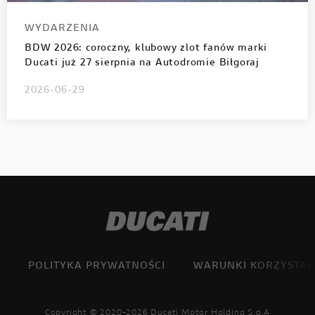
WYDARZENIA
BDW 2026: coroczny, klubowy zlot fanów marki
Ducati już 27 sierpnia na Autodromie Biłgoraj
2026-06-29
POLITYKA PRYWATNOŚCI
WARUNKI KORZYSTAN
Copyright © 2020-2026 Ducati Motor Holding S.p.A