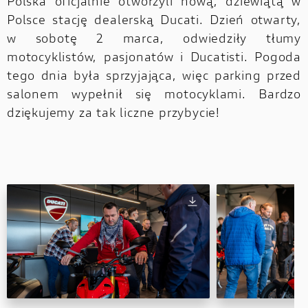
Polska oficjalnie otworzyli nową, dziewiątą w
Polsce stację dealerską Ducati. Dzień otwarty,
w sobotę 2 marca, odwiedziły tłumy
motocyklistów, pasjonatów i Ducatisti. Pogoda
tego dnia była sprzyjająca, więc parking przed
salonem wypełnił się motocyklami. Bardzo
dziękujemy za tak liczne przybycie!