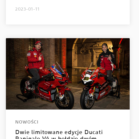
2023-01-11
NOWOŚCI
Dwie limitowane edycje Ducati