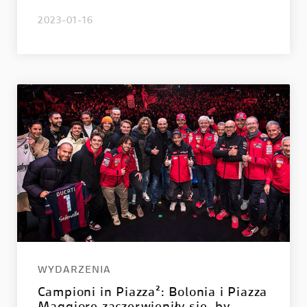
2023-01-16
WYDARZENIA
Campioni in Piazza²: Bolonia i Piazza