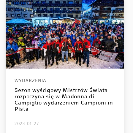
Multistrada V4 RS
WYDARZENIA
Sezon wyścigowy Mistrzów Świata
rozpoczyna się w Madonna di
Campiglio wydarzeniem Campioni in
Pista
2023-01-27